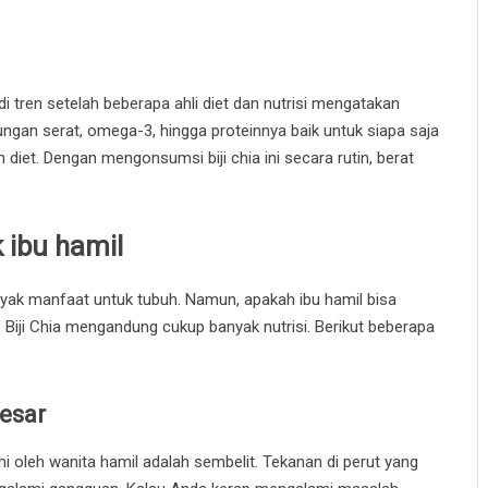
 tren setelah beberapa ahli diet dan nutrisi mengatakan
ungan serat, omega-3, hingga proteinnya baik untuk siapa saja
iet. Dengan mengonsumsi biji chia ini secara rutin, berat
 ibu hamil
k manfaat untuk tubuh. Namun, apakah ibu hamil bisa
iji Chia mengandung cukup banyak nutrisi. Berikut beberapa
esar
mi oleh wanita hamil adalah sembelit. Tekanan di perut yang