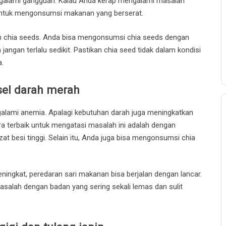
alami gangguan. Kalau Anda kerap mengalami masalah
 untuk mengonsumsi makanan yang berserat.
ah chia seeds. Anda bisa mengonsumsi chia seeds dengan
jangan terlalu sedikit. Pastikan chia seed tidak dalam kondisi
a.
sel darah merah
alami anemia. Apalagi kebutuhan darah juga meningkatkan
ra terbaik untuk mengatasi masalah ini adalah dengan
besi tinggi. Selain itu, Anda juga bisa mengonsumsi chia
ningkat, peredaran sari makanan bisa berjalan dengan lancar.
asalah dengan badan yang sering sekali lemas dan sulit