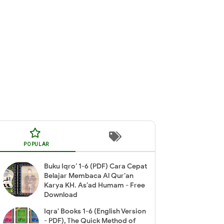
POPULAR
Buku Iqro’ 1-6 (PDF) Cara Cepat
Belajar Membaca Al Qur’an
Karya KH. As’ad Humam - Free
Download
Iqra' Books 1-6 (English Version
- PDF), The Quick Method of