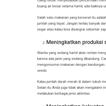
cukup besar menyebabkan pencernaan meng
buang air besar selama hamil, ada baiknya
Salah satu makanan yang berserat itu adal
jumlah yang tepat. Jangan terlalu banyak dan 
segar atau kalau bisa disangrai sebentar saj
Meningkatkan produksi 
Wanita yang sedang hamil akan rentan meng
karena ada janin yang sedang dikandung. Ca
mengonsumsi makanan dengan kandungan zat 
seeds.
Kalau jumlah darah merah di dalam tubuh me
Selain itu Anda juga tidak akan mengalami m
melakukan berbagai jenis aktivitas.