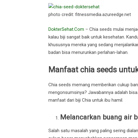
photo credit: fitnessmedia.azureedge.net
DokterSehat.Com
– Chia seeds mulai menjadi
kalau biji sangat baik untuk kesehatan. Kand
khususnya mereka yang sedang menjalankan d
badan bisa menurunkan perlahan-lahan.
Manfaat chia seeds untuk
Chia seeds memang memberikan cukup banya
mengonsumsinya? Jawabannya adalah bisa. B
manfaat dari biji Chia untuk ibu hamil.
Melancarkan buang air b
Salah satu masalah yang paling sering diala