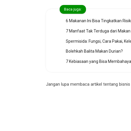
Baca juga:
6 Makanan Ini Bisa Tingkatkan Risi
7 Manfaat Tak Terduga dari Makan
Spermisida: Fungsi, Cara Pakai, Ke
Bolehkah Balita Makan Durian?
7 Kebiasaan yang Bisa Membahayak
Jangan lupa membaca artikel tentang bisnis