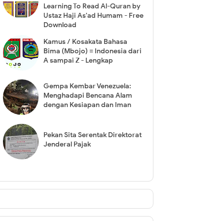
Learning To Read Al-Quran by
Ustaz Haji As'ad Humam - Free
Download
Kamus / Kosakata Bahasa
Bima (Mbojo) = Indonesia dari
A sampai Z - Lengkap
Gempa Kembar Venezuela:
Menghadapi Bencana Alam
dengan Kesiapan dan Iman
Pekan Sita Serentak Direktorat
Jenderal Pajak