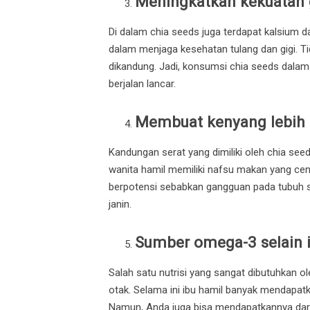
Meningkatkan kekuatan g
Di dalam chia seeds juga terdapat kalsium 
dalam menjaga kesehatan tulang dan gigi. Tid
dikandung. Jadi, konsumsi chia seeds dalam
berjalan lancar.
Membuat kenyang lebih
Kandungan serat yang dimiliki oleh chia se
wanita hamil memiliki nafsu makan yang cen
berpotensi sebabkan gangguan pada tubuh s
janin.
Sumber omega-3 selain 
Salah satu nutrisi yang sangat dibutuhkan o
otak. Selama ini ibu hamil banyak mendapatk
Namun, Anda juga bisa mendapatkannya dari