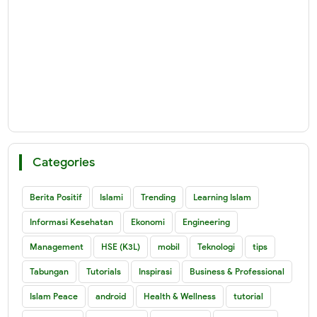
Categories
Berita Positif
Islami
Trending
Learning Islam
Informasi Kesehatan
Ekonomi
Engineering
Management
HSE (K3L)
mobil
Teknologi
tips
Tabungan
Tutorials
Inspirasi
Business & Professional
Islam Peace
android
Health & Wellness
tutorial