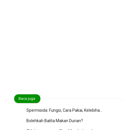
Baca juga:
Spermisida: Fungsi, Cara Pakai, Kelebihan Kekurangan
Bolehkah Balita Makan Durian?