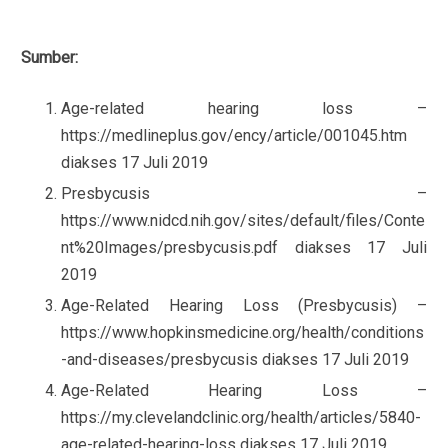
Sumber:
Age-related hearing loss –
https://medlineplus.gov/ency/article/001045.htm
diakses 17 Juli 2019
Presbycusis –
https://www.nidcd.nih.gov/sites/default/files/Conte
nt%20Images/presbycusis.pdf diakses 17 Juli
2019
Age-Related Hearing Loss (Presbycusis) –
https://www.hopkinsmedicine.org/health/conditions
-and-diseases/presbycusis diakses 17 Juli 2019
Age-Related Hearing Loss –
https://my.clevelandclinic.org/health/articles/5840-
age-related-hearing-loss diakses 17 Juli 2019