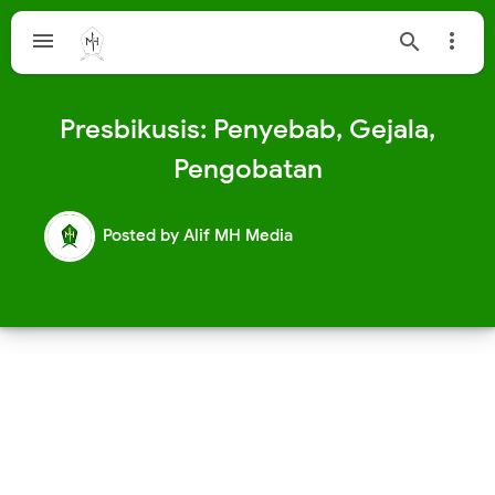



Presbikusis: Penyebab, Gejala,
Pengobatan
Posted by
Alif MH Media