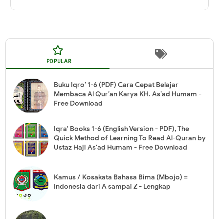
POPULAR
Buku Iqro’ 1-6 (PDF) Cara Cepat Belajar
Membaca Al Qur’an Karya KH. As’ad Humam -
Free Download
Iqra' Books 1-6 (English Version - PDF), The
Quick Method of Learning To Read Al-Quran by
Ustaz Haji As'ad Humam - Free Download
Kamus / Kosakata Bahasa Bima (Mbojo) =
Indonesia dari A sampai Z - Lengkap