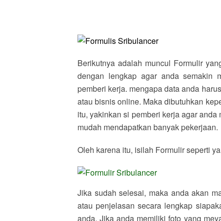
Berikutnya adalah muncul Formulir yang
dengan lengkap agar anda semakin m
pemberi kerja. mengapa data anda harus 
atau bisnis online. Maka dibutuhkan kep
itu, yakinkan si pemberi kerja agar an
mudah mendapatkan banyak pekerjaan.
Oleh karena itu, isilah Formulir seperti
Jika sudah selesai, maka anda akan mas
atau penjelasan secara lengkap siap
anda. Jika anda memiliki foto yang me