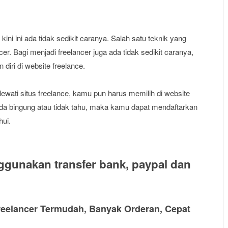
kini ini ada tidak sedikit caranya. Salah satu teknik yang
er. Bagi menjadi freelancer juga ada tidak sedikit caranya,
diri di website freelance.
ewati situs freelance, kamu pun harus memilih di website
a bingung atau tidak tahu, maka kamu dapat mendaftarkan
hui.
gunakan transfer bank, paypal dan
Freelancer Termudah, Banyak Orderan, Cepat