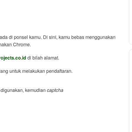
ada di ponsel kamu. Di sini, kamu bebas menggunakan
nakan Chrome.
rojects.co.id
di bilah alamat.
rang untuk melakukan pendaftaran.
 digunakan, kemudian
captcha