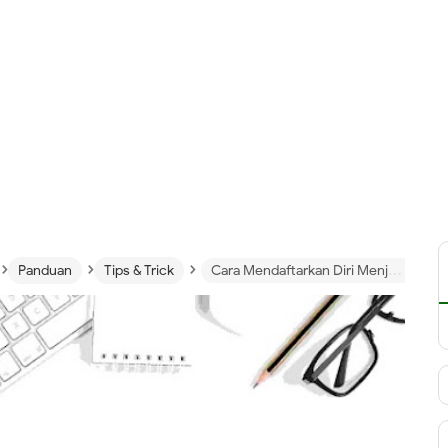
›
›
›
Panduan
Tips & Trick
Cara Mendaftarkan Diri Menjadi Freelancer Termudah, Banyak Orderan, Cepat Kaya