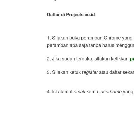
Daftar di Projects.co.id
1. Silakan buka peramban Chrome yang 
peramban apa saja tanpa harus menggu
2. Jika sudah terbuka, silakan ketikkan
p
3. Silakan ketuk r
egister
atau daftar seka
4. Isi alamat
email
kamu,
username
yang