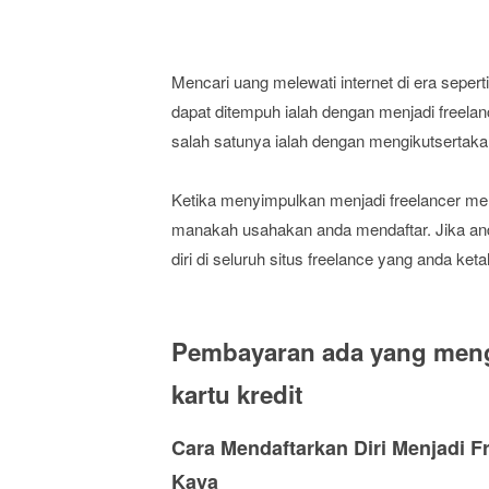
Mencari uang melewati internet di era seperti 
dapat ditempuh ialah dengan menjadi freelanc
salah satunya ialah dengan mengikutsertakan 
Ketika menyimpulkan menjadi freelancer mel
manakah usahakan anda mendaftar. Jika and
diri di seluruh situs freelance yang anda keta
Pembayaran ada yang meng
kartu kredit
Cara Mendaftarkan Diri Menjadi 
Kaya