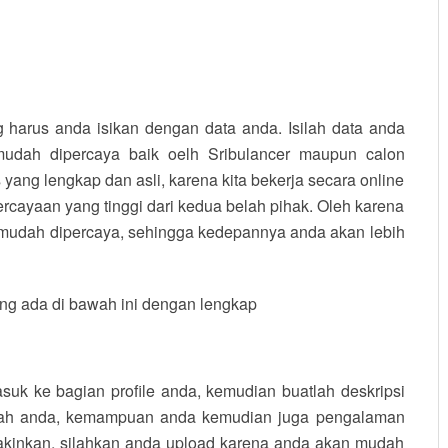
 harus anda isikan dengan data anda. Isilah data anda
udah dipercaya baik oelh Sribulancer maupun calon
yang lengkap dan asli, karena kita bekerja secara online
ercayaan yang tinggi dari kedua belah pihak. Oleh karena
da mudah dipercaya, sehingga kedepannya anda akan lebih
 yang ada di bawah ini dengan lengkap
uk ke bagian profile anda, kemudian buatlah deskripsi
akah anda, kemampuan anda kemudian juga pengalaman
yakinkan, silahkan anda upload karena anda akan mudah