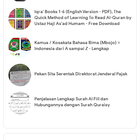
Iqra' Books 1-6 (English Version - PDF), The
Quick Method of Learning To Read Al-Quran by
Ustaz Haji As'ad Humam - Free Download
Kamus / Kosakata Bahasa Bima (Mbojo) =
Indonesia dari A sampai Z - Lengkap
Pekan Sita Serentak Direktorat Jenderal Pajak
Penjelasan Lengkap Surah Al Fiil dan
Hubungannya dengan Surah Quraisy