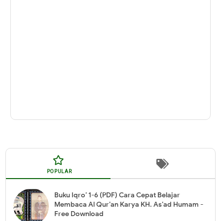
POPULAR
Buku Iqro’ 1-6 (PDF) Cara Cepat Belajar
Membaca Al Qur’an Karya KH. As’ad Humam -
Free Download