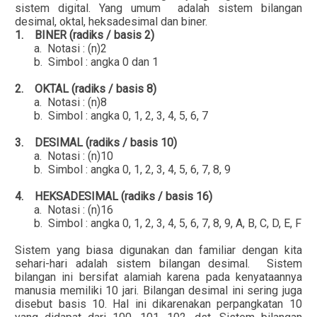
sistem digital. Yang umum adalah sistem bilangan
desimal, oktal, heksadesimal dan biner.
1.
BINER (radiks / basis 2)
a.
Notasi : (n)2
b.
Simbol : angka 0 dan 1
2.
OKTAL (radiks / basis 8)
a.
Notasi : (n)8
b.
Simbol : angka 0, 1, 2, 3, 4, 5, 6, 7
3.
DESIMAL (radiks / basis 10)
a.
Notasi : (n)10
b.
Simbol : angka 0, 1, 2, 3, 4, 5, 6, 7, 8, 9
4.
HEKSADESIMAL (radiks / basis 16)
a.
Notasi : (n)16
b.
Simbol : angka 0, 1, 2, 3, 4, 5, 6, 7, 8, 9, A, B, C, D, E, F
Sistem yang biasa digunakan dan familiar dengan kita
sehari-hari adalah sistem bilangan desimal. Sistem
bilangan ini bersifat alamiah karena pada kenyataannya
manusia memiliki 10 jari. Bilangan desimal ini sering juga
disebut basis 10. Hal ini dikarenakan perpangkatan 10