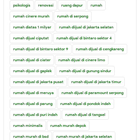
psikologis
renovasi
ruang dapur
rumah
rumah cinere murah
rumah di serpong
rumah diatas 1 milyar
rumah diijual di jakarta selatan
rumah dijual ciputat
rumah dijual di bintaro sektor 4
rumah dijual di bintaro sektor 9
rumah dijual di cengkareng
rumah dijual di ciater
rumah dijual di cinere limo
rumah dijual di gaplek
rumah dijual di gunung sindur
rumah dijual di jakarta pusat
rumah dijual di jakarta timur
rumah dijual di meruya
rumah dijual di paramount serpong
rumah dijual di parung
rumah dijual di pondok indah
rumah dijual di puri indah
rumah dijual di tangsel
rumah minimalis
rumah murah depok
rumah murah di bsd
rumah murah di jakarta selatan