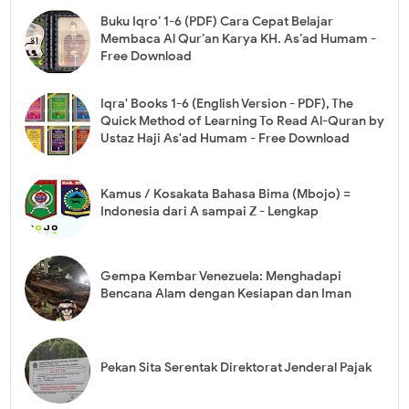
Buku Iqro’ 1-6 (PDF) Cara Cepat Belajar
Membaca Al Qur’an Karya KH. As’ad Humam -
Free Download
Iqra' Books 1-6 (English Version - PDF), The
Quick Method of Learning To Read Al-Quran by
Ustaz Haji As'ad Humam - Free Download
Kamus / Kosakata Bahasa Bima (Mbojo) =
Indonesia dari A sampai Z - Lengkap
Gempa Kembar Venezuela: Menghadapi
Bencana Alam dengan Kesiapan dan Iman
Pekan Sita Serentak Direktorat Jenderal Pajak