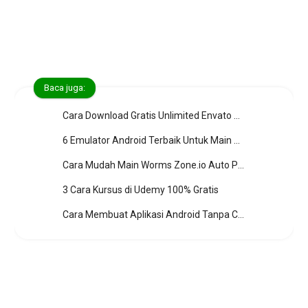
Baca juga:
Cara Download Gratis Unlimited Envato Elements
6 Emulator Android Terbaik Untuk Main Game Terbaru
Cara Mudah Main Worms Zone.io Auto Peringkat 1
3 Cara Kursus di Udemy 100% Gratis
Cara Membuat Aplikasi Android Tanpa Coding Sama Sekali Hasil Sama seperti Playstore