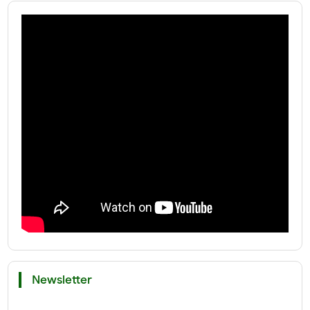
Newsletter