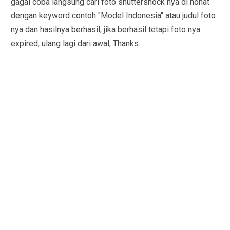
gagal coba langsung cari foto shuttershock nya di nohat
dengan keyword contoh "Model Indonesia" atau judul foto
nya dan hasilnya berhasil, jika berhasil tetapi foto nya
expired, ulang lagi dari awal, Thanks.