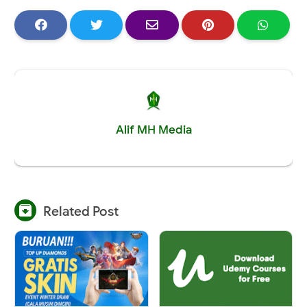
Alif MH Media

Related Post