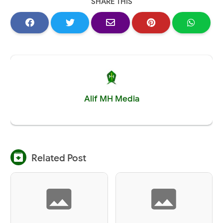
SHARE THIS
Alif MH Media

Related Post