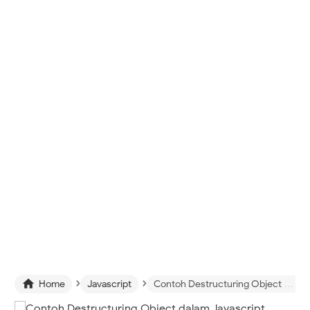
›
›

Home
Javascript
Contoh Destructuring Object dalam Javascript