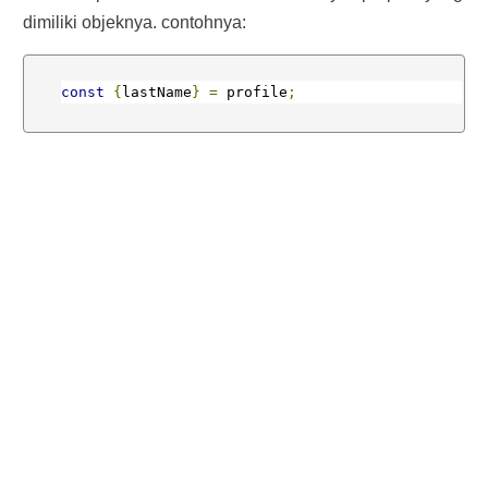
dimiliki objeknya. contohnya:
const
{
lastName
}
=
 profile
;