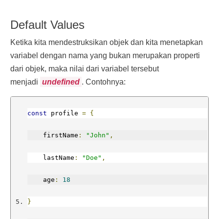
Default Values
Ketika kita mendestruksikan objek dan kita menetapkan
variabel dengan nama yang bukan merupakan properti
dari objek, maka nilai dari variabel tersebut
menjadi
undefined
. Contohnya:
const
 profile 
=
{
    firstName
:
"John"
,
    lastName
:
"Doe"
,
    age
:
18
}