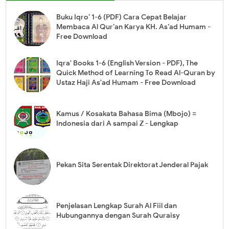
Buku Iqro’ 1-6 (PDF) Cara Cepat Belajar
Membaca Al Qur’an Karya KH. As’ad Humam -
Free Download
Iqra' Books 1-6 (English Version - PDF), The
Quick Method of Learning To Read Al-Quran by
Ustaz Haji As'ad Humam - Free Download
Kamus / Kosakata Bahasa Bima (Mbojo) =
Indonesia dari A sampai Z - Lengkap
Pekan Sita Serentak Direktorat Jenderal Pajak
Penjelasan Lengkap Surah Al Fiil dan
Hubungannya dengan Surah Quraisy