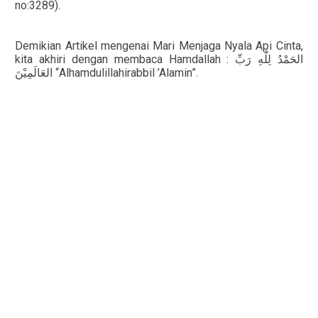
no:3289).
Demikian Artikel mengenai Mari Menjaga Nyala Api Cinta,
kita akhiri dengan membaca Hamdallah :
الحَمْدُ لِلّٰهِ رَبِّ
“Alhamdulillahirabbil ’Alamin”.
العَالَمِيْنَ