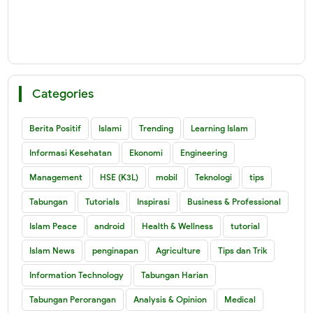
Categories
Berita Positif
Islami
Trending
Learning Islam
Informasi Kesehatan
Ekonomi
Engineering
Management
HSE (K3L)
mobil
Teknologi
tips
Tabungan
Tutorials
Inspirasi
Business & Professional
Islam Peace
android
Health & Wellness
tutorial
Islam News
penginapan
Agriculture
Tips dan Trik
Information Technology
Tabungan Harian
Tabungan Perorangan
Analysis & Opinion
Medical