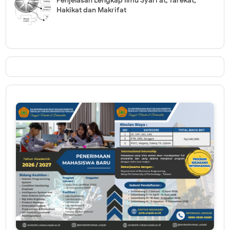
Penjelasan Lengkap Ilmu Syari'at, Tarekat,
Hakikat dan Makrifat