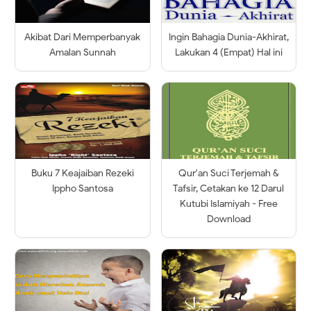
Akibat Dari Memperbanyak
Ingin Bahagia Dunia-Akhirat,
Amalan Sunnah
Lakukan 4 (Empat) Hal ini
Buku 7 Keajaiban Rezeki
Qur'an Suci Terjemah &
Ippho Santosa
Tafsir, Cetakan ke 12 Darul
Kutubi Islamiyah - Free
Download