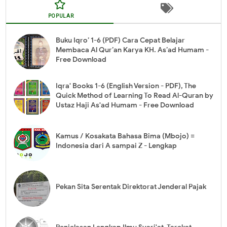
POPULAR
Buku Iqro’ 1-6 (PDF) Cara Cepat Belajar
Membaca Al Qur’an Karya KH. As’ad Humam -
Free Download
Iqra' Books 1-6 (English Version - PDF), The
Quick Method of Learning To Read Al-Quran by
Ustaz Haji As'ad Humam - Free Download
Kamus / Kosakata Bahasa Bima (Mbojo) =
Indonesia dari A sampai Z - Lengkap
Pekan Sita Serentak Direktorat Jenderal Pajak