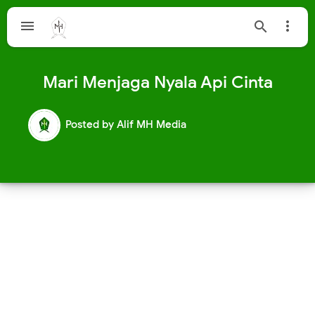



Mari Menjaga Nyala Api Cinta
Posted by
Alif MH Media