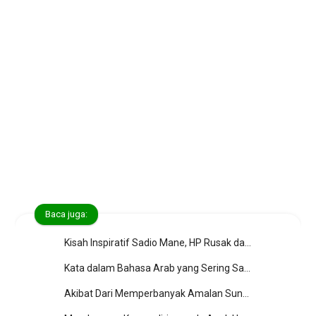
Baca juga:
Kisah Inspiratif Sadio Mane, HP Rusak dan Gaji 140 Milyar Rupiah
Kata dalam Bahasa Arab yang Sering Salah Diucapkan
Akibat Dari Memperbanyak Amalan Sunnah