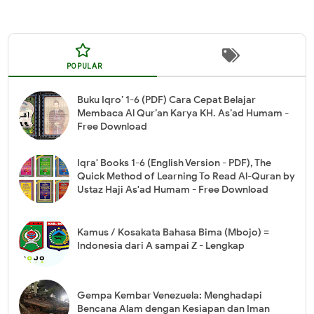
POPULAR
Buku Iqro’ 1-6 (PDF) Cara Cepat Belajar
Membaca Al Qur’an Karya KH. As’ad Humam -
Free Download
Iqra' Books 1-6 (English Version - PDF), The
Quick Method of Learning To Read Al-Quran by
Ustaz Haji As'ad Humam - Free Download
Kamus / Kosakata Bahasa Bima (Mbojo) =
Indonesia dari A sampai Z - Lengkap
Gempa Kembar Venezuela: Menghadapi
Bencana Alam dengan Kesiapan dan Iman