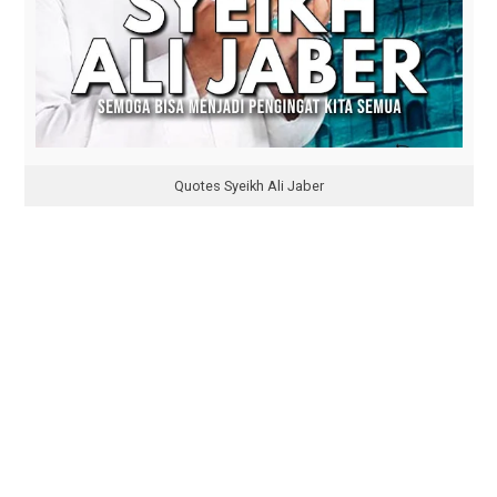
Quotes Syeikh Ali Jaber