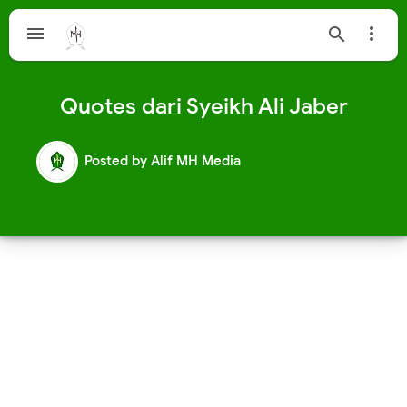



Quotes dari Syeikh Ali Jaber
Posted by
Alif MH Media