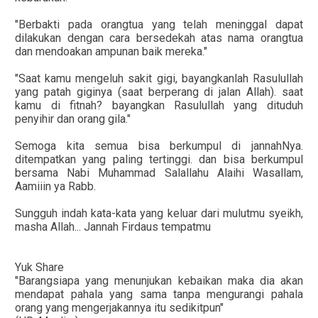
"Berbakti pada orangtua yang telah meninggal dapat
dilakukan dengan cara bersedekah atas nama orangtua
dan mendoakan ampunan baik mereka."
"Saat kamu mengeluh sakit gigi, bayangkanlah Rasulullah
yang patah giginya (saat berperang di jalan Allah). saat
kamu di fitnah? bayangkan Rasulullah yang dituduh
penyihir dan orang gila."
Semoga kita semua bisa berkumpul di jannahNya.
ditempatkan yang paling tertinggi. dan bisa berkumpul
bersama Nabi Muhammad Salallahu Alaihi Wasallam,
Aamiiin ya Rabb.
Sungguh indah kata-kata yang keluar dari mulutmu syeikh,
masha Allah... Jannah Firdaus tempatmu
Yuk Share
"Barangsiapa yang menunjukan kebaikan maka dia akan
mendapat pahala yang sama tanpa mengurangi pahala
orang yang mengerjakannya itu sedikitpun"