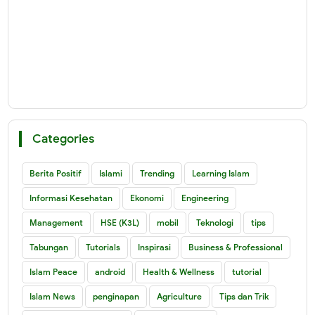
Categories
Berita Positif
Islami
Trending
Learning Islam
Informasi Kesehatan
Ekonomi
Engineering
Management
HSE (K3L)
mobil
Teknologi
tips
Tabungan
Tutorials
Inspirasi
Business & Professional
Islam Peace
android
Health & Wellness
tutorial
Islam News
penginapan
Agriculture
Tips dan Trik