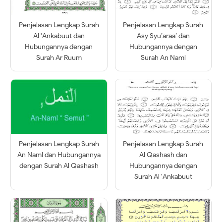
Penjelasan Lengkap Surah
Penjelasan Lengkap Surah
Al 'Ankabuut dan
Asy Syu’araa’ dan
Hubungannya dengan
Hubungannya dengan
Surah Ar Ruum
Surah An Naml
Penjelasan Lengkap Surah
Penjelasan Lengkap Surah
An Naml dan Hubungannya
Al Qashash dan
dengan Surah Al Qashash
Hubungannya dengan
Surah Al 'Ankabuut