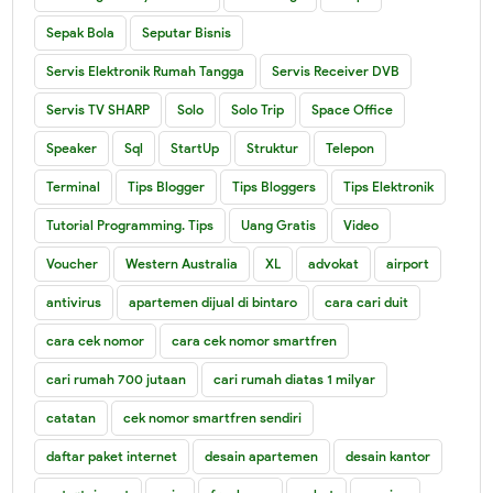
Sepak Bola
Seputar Bisnis
Servis Elektronik Rumah Tangga
Servis Receiver DVB
Servis TV SHARP
Solo
Solo Trip
Space Office
Speaker
Sql
StartUp
Struktur
Telepon
Terminal
Tips Blogger
Tips Bloggers
Tips Elektronik
Tutorial Programming. Tips
Uang Gratis
Video
Voucher
Western Australia
XL
advokat
airport
antivirus
apartemen dijual di bintaro
cara cari duit
cara cek nomor
cara cek nomor smartfren
cari rumah 700 jutaan
cari rumah diatas 1 milyar
catatan
cek nomor smartfren sendiri
daftar paket internet
desain apartemen
desain kantor