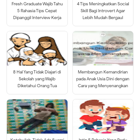
Fresh Graduate Wajib Tahu
4 Tips Meningkatkan Social
5 Rahasia Tips Cepat
Skill Bagi Introvert Agar
Dipanggil Interview Kerja
Lebih Mudah Bergaul
8 Hal Yang Tidak Diajari di
Membangun Kemandirian
Sekolah yang Wajib
pada Anak Usia Dini dengan
Diketahui Orang Tua
Cara yang Menyenangkan