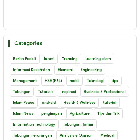
Categories
Berita Positif
Islami
Trending
Learning Islam
Informasi Kesehatan
Ekonomi
Engineering
Management
HSE (K3L)
mobil
Teknologi
tips
Tabungan
Tutorials
Inspirasi
Business & Professional
Islam Peace
android
Health & Wellness
tutorial
Islam News
penginapan
Agriculture
Tips dan Trik
Information Technology
Tabungan Harian
Tabungan Perorangan
Analysis & Opinion
Medical