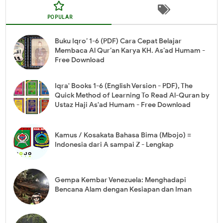
POPULAR
Buku Iqro’ 1-6 (PDF) Cara Cepat Belajar
Membaca Al Qur’an Karya KH. As’ad Humam -
Free Download
Iqra' Books 1-6 (English Version - PDF), The
Quick Method of Learning To Read Al-Quran by
Ustaz Haji As'ad Humam - Free Download
Kamus / Kosakata Bahasa Bima (Mbojo) =
Indonesia dari A sampai Z - Lengkap
Gempa Kembar Venezuela: Menghadapi
Bencana Alam dengan Kesiapan dan Iman