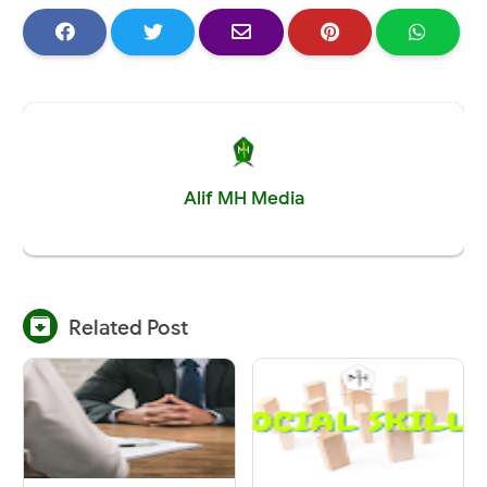
Alif MH Media

Related Post