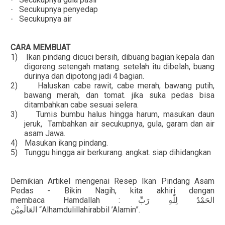
Secukupnya penyedap
·
Secukupnya air
·
CARA MEMBUAT
1)
Ikan pindang dicuci bersih, dibuang bagian kepala dan
digoreng setengah matang. setelah itu dibelah, buang
durinya dan dipotong jadi 4 bagian.
2)
Haluskan cabe rawit, cabe merah, bawang putih,
bawang merah, dan tomat. jika suka pedas bisa
ditambahkan cabe sesuai selera.
3)
Tumis bumbu halus hingga harum, masukan daun
jeruk,
Tambahkan air secukupnya, gula, garam dan air
asam Jawa.
4)
Masukan ikang pindang.
5)
Tunggu hingga air berkurang. angkat. siap dihidangkan
Demikian Artikel mengenai Resep Ikan Pindang Asam
Pedas - Bikin Nagih, kita akhiri dengan
membaca Hamdallah :
الحَمْدُ لِلّٰهِ رَبِّ
“Alhamdulillahirabbil ’Alamin”.
العَالَمِيْنَ