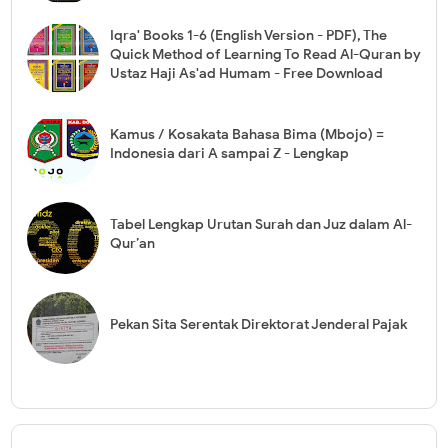
Iqra' Books 1-6 (English Version - PDF), The
Quick Method of Learning To Read Al-Quran by
Ustaz Haji As'ad Humam - Free Download
Kamus / Kosakata Bahasa Bima (Mbojo) =
Indonesia dari A sampai Z - Lengkap
Tabel Lengkap Urutan Surah dan Juz dalam Al-
Qur’an
Pekan Sita Serentak Direktorat Jenderal Pajak