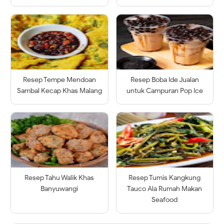
Resep Tempe Mendoan
Resep Boba Ide Jualan
Sambal Kecap Khas Malang
untuk Campuran Pop Ice
Resep Tahu Walik Khas
Resep Tumis Kangkung
Banyuwangi
Tauco Ala Rumah Makan
Seafood