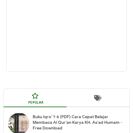
POPULAR
Buku Iqro’ 1-6 (PDF) Cara Cepat Belajar
Membaca Al Qur’an Karya KH. As’ad Humam -
Free Download