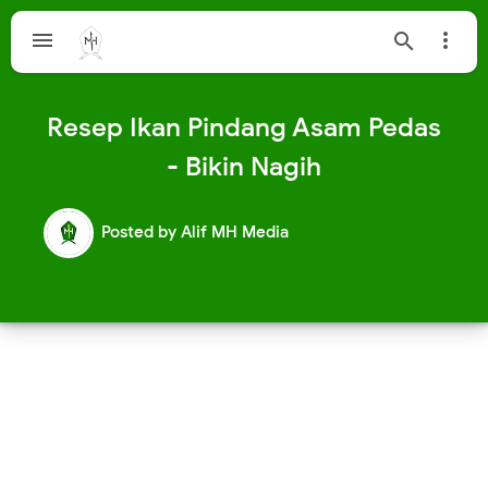



Resep Ikan Pindang Asam Pedas
- Bikin Nagih
Posted by
Alif MH Media