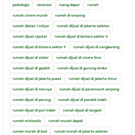
psikologis
renovasi
ruang dapur
rumah
rumah cinere murah
rumah di serpong
rumah diatas 1 milyar
rumah diijual di jakarta selatan
rumah dijual ciputat
rumah dijual di bintaro sektor 4
rumah dijual di bintaro sektor 9
rumah dijual di cengkareng
rumah dijual di ciater
rumah dijual di cinere limo
rumah dijual di gaplek
rumah dijual di gunung sindur
rumah dijual di jakarta pusat
rumah dijual di jakarta timur
rumah dijual di meruya
rumah dijual di paramount serpong
rumah dijual di parung
rumah dijual di pondok indah
rumah dijual di puri indah
rumah dijual di tangsel
rumah minimalis
rumah murah depok
rumah murah di bsd
rumah murah di jakarta selatan