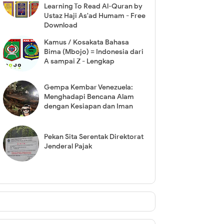
Learning To Read Al-Quran by
Ustaz Haji As'ad Humam - Free
Download
Kamus / Kosakata Bahasa
Bima (Mbojo) = Indonesia dari
A sampai Z - Lengkap
Gempa Kembar Venezuela:
Menghadapi Bencana Alam
dengan Kesiapan dan Iman
Pekan Sita Serentak Direktorat
Jenderal Pajak