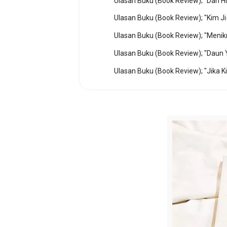
Ulasan Buku (Book Review); "Dan Hu
Ulasan Buku (Book Review); "Kim J
Ulasan Buku (Book Review); "Menikm
Ulasan Buku (Book Review); "Jika K