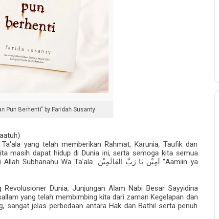
n Pun Berhenti" by Faridah Susanty
aatuh)
 Ta'ala yang telah memberikan Rahmat, Karunia, Taufik dan
ta masih dapat hidup di Dunia ini, serta semoga kita semua
i Allah Subhanahu Wa Ta'ala.
“Aamiin ya
آمِيْن يَا رَبَّ العَالَمِيْنَ
 Revolusioner Dunia, Junjungan Alam Nabi Besar Sayyidina
allam yang telah membimbing kita dari zaman Kegelapan dan
sangat jelas perbedaan antara Hak dan Bathil serta penuh