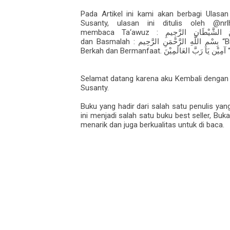
Pada Artikel ini kami akan berbagi Ulasa
Susanty, ulasan ini ditulis oleh @n
membaca Ta‘awuz :
َ الشَّيْطَانِ الرَّجِيمِ
dan Basmalah :
“Bi
بِسْمِ اللَّهِ الرَّحْمَنِ الرَّحِيم
Berkah dan Bermanfaat.
“
آمِيْن يَا رَبَّ العَالَمِيْنَ
Selamat datang karena aku Kembali dengan s
Susanty.
Buku yang hadir dari salah satu penulis y
ini menjadi salah satu buku best seller, Bu
menarik dan juga berkualitas untuk di baca.