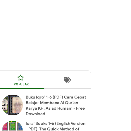
POPULAR
Buku Iqro’ 1-6 (PDF) Cara Cepat
Belajar Membaca Al Qur’an
Karya KH. As’ad Humam - Free
Download
Iqra' Books 1-6 (English Version
- PDF), The Quick Method of