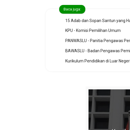
Baca juga:
15 Adab dan Sopan Santun yang Har
KPU - Komisi Pemilihan Umum
PANWASLU - Panitia Pengawas Pe
BAWASLU - Badan Pengawas Pemi