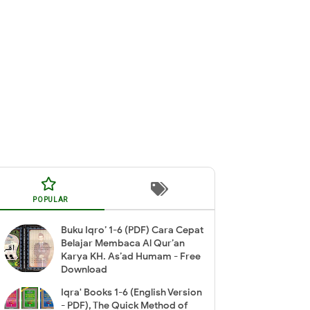
POPULAR
Buku Iqro’ 1-6 (PDF) Cara Cepat
Belajar Membaca Al Qur’an
Karya KH. As’ad Humam - Free
Download
Iqra' Books 1-6 (English Version
- PDF), The Quick Method of