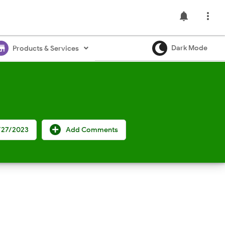
notifications

ore
Dark Mode
Products & Services
/27/2023
Add Comments