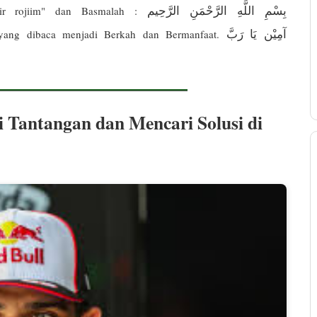
بِسْمِ اللَّهِ الرَّحْمَنِ الرَّحِيم
nir rojiim" dan Basmalah :
آمِيْن يَا رَبَّ
n yang dibaca menjadi Berkah dan Bermanfaat.
 Tantangan dan Mencari Solusi di