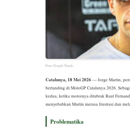
Foto: Google Trends
Catalunya, 18 Mei 2026
— Jorge Martin, pemb
bertanding di MotoGP Catalunya 2026. Sebagaima
kedua, ketika motornya ditabrak Raul Fernandez
menyebabkan Martin merasa frustrasi dan me
Problematika