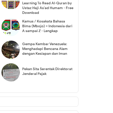
Learning To Read Al-Quran by
Ustaz Haji As'ad Humam - Free
Download
Kamus / Kosakata Bahasa
Bima (Mbojo) = Indonesia dari
A sampai Z - Lengkap
Gempa Kembar Venezuela:
Menghadapi Bencana Alam
dengan Kesiapan dan Iman
Pekan Sita Serentak Direktorat
Jenderal Pajak