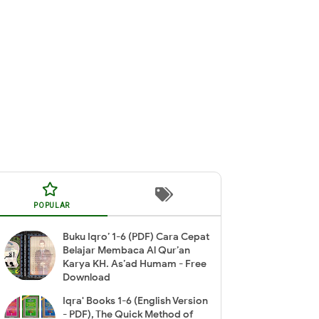
POPULAR
Buku Iqro’ 1-6 (PDF) Cara Cepat
Belajar Membaca Al Qur’an
Karya KH. As’ad Humam - Free
Download
Iqra' Books 1-6 (English Version
- PDF), The Quick Method of