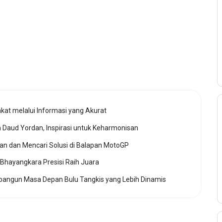
t melalui Informasi yang Akurat
Daud Yordan, Inspirasi untuk Keharmonisan
an dan Mencari Solusi di Balapan MotoGP
a Bhayangkara Presisi Raih Juara
angun Masa Depan Bulu Tangkis yang Lebih Dinamis