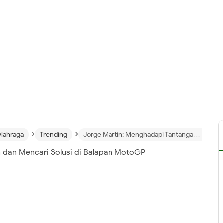
›
›
lahraga
Trending
Jorge Martin: Menghadapi Tantangan dan Mencari Solusi di Balapan MotoGP