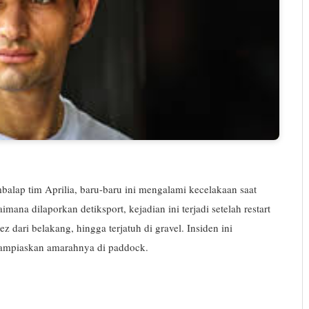
alap tim Aprilia, baru-baru ini mengalami kecelakaan saat
na dilaporkan detiksport, kejadian ini terjadi setelah restart
 dari belakang, hingga terjatuh di gravel. Insiden ini
lampiaskan amarahnya di paddock.