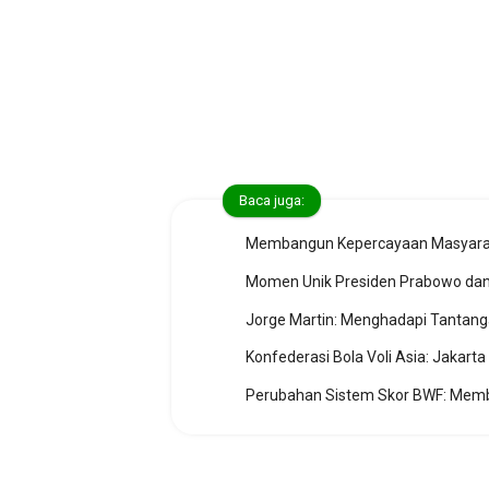
Baca juga:
Membangun Kepercayaan Masyaraka
Momen Unik Presiden Prabowo dan 
Jorge Martin: Menghadapi Tantang
Konfederasi Bola Voli Asia: Jakart
Perubahan Sistem Skor BWF: Memb