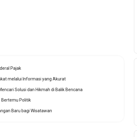
deral Pajak
t melalui Informasi yang Akurat
ncari Solusi dan Hikmah di Balik Bencana
 Bertemu Politik
tangan Baru bagi Wisatawan