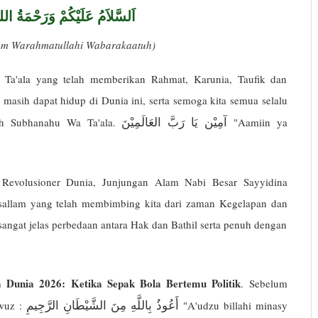
اَلسَّلاَمُ عَلَيْكُمْ وَرَحْمَةُ الله
kum Warahmatullahi Wabarakaatuh)
 Ta'ala yang telah memberikan Rahmat, Karunia, Taufik dan
masih dapat hidup di Dunia ini, serta semoga kita semua selalu
آمِيْن يَا رَبَّ العَالَمِيْنَ
ah Subhanahu Wa Ta'ala.
"Aamiin ya
 Revolusioner Dunia, Junjungan Alam Nabi Besar Sayyidina
allam yang telah membimbing kita dari zaman Kegelapan dan
gat jelas perbedaan antara Hak dan Bathil serta penuh dengan
a Dunia 2026: Ketika Sepak Bola Bertemu Politik
. Sebelum
أَعُوذُ بِاللَّهِ مِنَ الشَّيْطَانِ الرَّجِيمِ
awuz :
"A'udzu billahi minasy