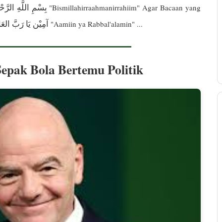
بِسْمِ اللَّهِ الرَّح
"Bismillahirraahmanirrahiim" Agar Bacaan yang
آمِيْن يَا رَبَّ العَا
"Aamiin ya Rabbal'alamin" ...
Sepak Bola Bertemu Politik