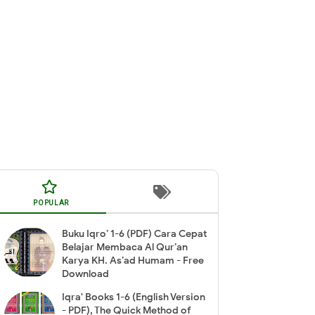
POPULAR
Buku Iqro’ 1-6 (PDF) Cara Cepat
Belajar Membaca Al Qur’an
Karya KH. As’ad Humam - Free
Download
Iqra' Books 1-6 (English Version
- PDF), The Quick Method of