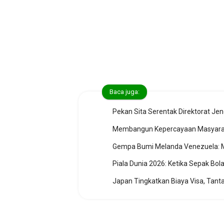
Baca juga:
Pekan Sita Serentak Direktorat Jen
Membangun Kepercayaan Masyaraka
Gempa Bumi Melanda Venezuela: Me
Piala Dunia 2026: Ketika Sepak Bola
Japan Tingkatkan Biaya Visa, Tan