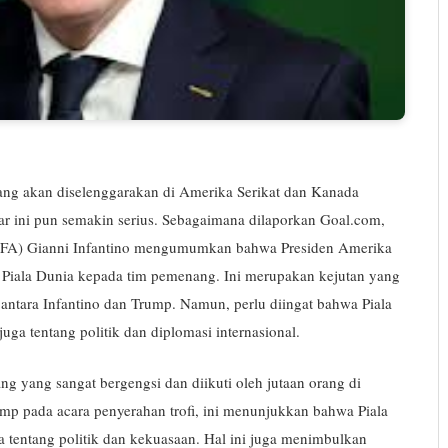
ng akan diselenggarakan di Amerika Serikat dan Kanada
ar ini pun semakin serius. Sebagaimana dilaporkan Goal.com,
(FIFA) Gianni Infantino mengumumkan bahwa Presiden Amerika
 Piala Dunia kepada tim pemenang. Ini merupakan kejutan yang
antara Infantino dan Trump. Namun, perlu diingat bahwa Piala
uga tentang politik dan diplomasi internasional.
g yang sangat bergengsi dan diikuti oleh jutaan orang di
mp pada acara penyerahan trofi, ini menunjukkan bahwa Piala
ga tentang politik dan kekuasaan. Hal ini juga menimbulkan