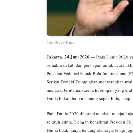
Foto: Google Trends
Jakarta, 24 Juni 2026
— Piala Dunia 2026 ya
semakin dekat, dan persiapan untuk acara akb
Presiden Federasi Sepak Bola Internasional 
Serikat Donald Trump akan menyerahkan trofi
menarik, terutama karena hubungan yang erat 
Dunia bukan hanya tentang sepak bola, tetapi j
Piala Dunia 2026 diharapkan akan menjadi ajan
seluruh dunia. Dengan kehadiran Presiden Tru
Dunia tidak hanya tentang olahraga, tetapi ju