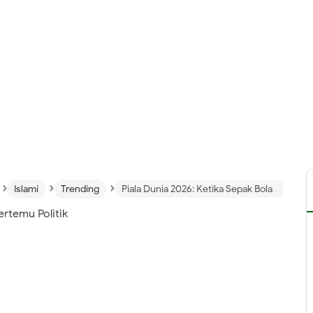
›
›
›
Islami
Trending
Piala Dunia 2026: Ketika Sepak Bola Bertemu Politik