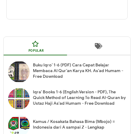
POPULAR
Buku Iqro’ 1-6 (PDF) Cara Cepat Belajar
Membaca Al Qur’an Karya KH. As’ad Humam -
Free Download
Iqra' Books 1-6 (English Version - PDF), The
Quick Method of Learning To Read Al-Quran by
Ustaz Haji As'ad Humam - Free Download
Kamus / Kosakata Bahasa Bima (Mbojo) =
Indonesia dari A sampai Z - Lengkap