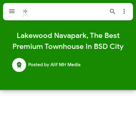



Lakewood Navapark, The Best
Premium Townhouse In BSD City
Posted by
Alif MH Media