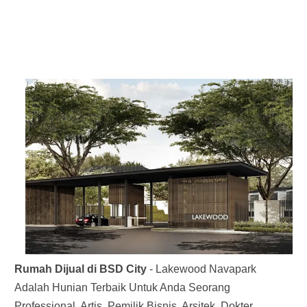
Rumah Dijual di BSD City
- Lakewood Navapark
Adalah Hunian Terbaik Untuk Anda Seorang
Professional, Artis, Pemilik Bisnis, Arsitek, Dokter,