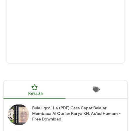
POPULAR
Buku Iqro’ 1-6 (PDF) Cara Cepat Belajar
Membaca Al Qur’an Karya KH. As’ad Humam -
Free Download