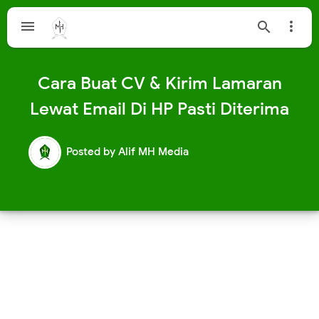



Cara Buat CV & Kirim Lamaran
Lewat Email Di HP Pasti Diterima
Posted by
Alif MH Media