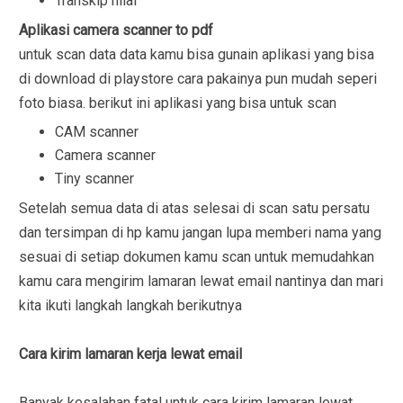
Transkip nilai
Aplikasi camera scanner to pdf
untuk scan data data kamu bisa gunain aplikasi yang bisa
di download di playstore cara pakainya pun mudah seperi
foto biasa. berikut ini aplikasi yang bisa untuk scan
CAM scanner
Camera scanner
Tiny scanner
Setelah semua data di atas selesai di scan satu persatu
dan tersimpan di hp kamu jangan lupa memberi nama yang
sesuai di setiap dokumen kamu scan untuk memudahkan
kamu cara mengirim lamaran lewat email nantinya dan mari
kita ikuti langkah langkah berikutnya
Cara kirim lamaran kerja lewat email
Banyak kesalahan fatal untuk cara kirim lamaran lewat