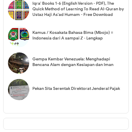
Iqra' Books 1-6 (English Version - PDF), The
Quick Method of Learning To Read Al-Quran by
Ustaz Haji As'ad Humam - Free Download
Kamus / Kosakata Bahasa Bima (Mbojo) =
Indonesia dari A sampai Z - Lengkap
Gempa Kembar Venezuela: Menghadapi
Bencana Alam dengan Kesiapan dan Iman
Pekan Sita Serentak Direktorat Jenderal Pajak