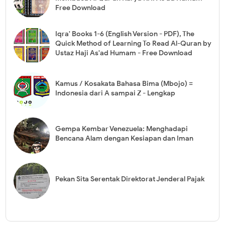
Free Download
Iqra' Books 1-6 (English Version - PDF), The
Quick Method of Learning To Read Al-Quran by
Ustaz Haji As'ad Humam - Free Download
Kamus / Kosakata Bahasa Bima (Mbojo) =
Indonesia dari A sampai Z - Lengkap
Gempa Kembar Venezuela: Menghadapi
Bencana Alam dengan Kesiapan dan Iman
Pekan Sita Serentak Direktorat Jenderal Pajak