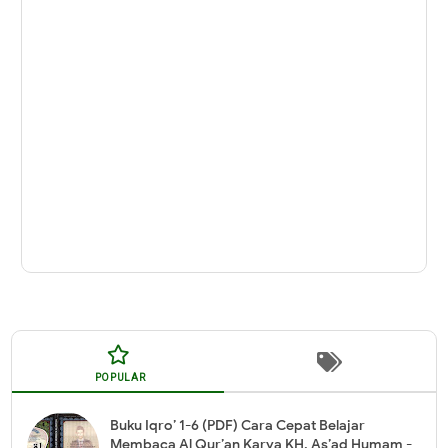
POPULAR
Buku Iqro’ 1-6 (PDF) Cara Cepat Belajar
Membaca Al Qur’an Karya KH. As’ad Humam -